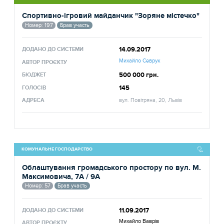
Спортивно-ігровий майданчик "Зоряне містечко"
Номер: 197
Брав участь
14.09.2017
ДОДАНО ДО СИСТЕМИ
Михайло Севрук
АВТОР ПРОЄКТУ
500 000 грн.
БЮДЖЕТ
145
ГОЛОСІВ
АДРЕСА
вул. Повітряна, 20, Львів
КОМУНАЛЬНЕ ГОСПОДАРСТВО
Облаштування громадського простору по вул. М.
Максимовича, 7А / 9А
Номер: 57
Брав участь
11.09.2017
ДОДАНО ДО СИСТЕМИ
Михайло Ваврів
АВТОР ПРОЄКТУ