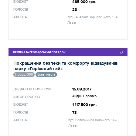
485 000 грн.
БЮДЖЕТ
23
ГОЛОСІВ
АДРЕСА
вул. Генерала Тарнавського, 104,
Львів
БЕЗПЕКА ТА ГРОМАДСЬКИЙ ПОРЯДОК
Покращення безпеки та комфорту відвідувачів
парку «Горіховий гай»
Номер: 300
Брав участь
15.09.2017
ДОДАНО ДО СИСТЕМИ
Андрій Породко
АВТОР ПРОЄКТУ
1 117 500 грн.
БЮДЖЕТ
73
ГОЛОСІВ
АДРЕСА
вул. Володимира Великого, 14А,
Львів