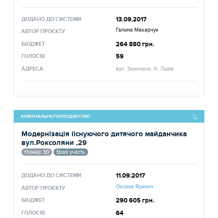
13.09.2017
ДОДАНО ДО СИСТЕМИ
Галина Макарчук
АВТОР ПРОЄКТУ
264 880 грн.
БЮДЖЕТ
59
ГОЛОСІВ
АДРЕСА
вул. Замкнена, 9, Львів
КОМУНАЛЬНЕ ГОСПОДАРСТВО
Модернізація ііснуючого дитячого майданчика
вул.Роксоляни ,29
Номер: 59
Брав участь
11.09.2017
ДОДАНО ДО СИСТЕМИ
Оксана Яринич
АВТОР ПРОЄКТУ
290 605 грн.
БЮДЖЕТ
64
ГОЛОСІВ