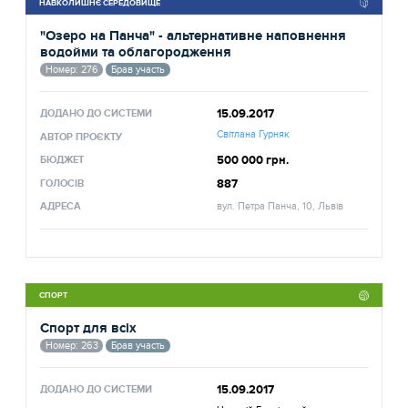
НАВКОЛИШНЄ СЕРЕДОВИЩЕ
"Озеро на Панча" - альтернативне наповнення
водойми та облагородження
Номер: 276
Брав участь
15.09.2017
ДОДАНО ДО СИСТЕМИ
Світлана Гурняк
АВТОР ПРОЄКТУ
500 000 грн.
БЮДЖЕТ
887
ГОЛОСІВ
АДРЕСА
вул. Петра Панча, 10, Львів
СПОРТ
Спорт для всіх
Номер: 263
Брав участь
15.09.2017
ДОДАНО ДО СИСТЕМИ