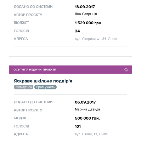
13.09.2017
ДОДАНО ДО СИСТЕМИ
Яна Лаврінців
АВТОР ПРОЄКТУ
1 529 000 грн.
БЮДЖЕТ
34
ГОЛОСІВ
АДРЕСА
вул. Скорини Ф., 34, Львів
ОСВІТНІ ТА МЕДИЧНІ ПРОЕКТИ
Яскраве шкільне подвір'я
Номер: 24
Брав участь
06.09.2017
ДОДАНО ДО СИСТЕМИ
Марина Давида
АВТОР ПРОЄКТУ
500 000 грн.
БЮДЖЕТ
101
ГОЛОСІВ
АДРЕСА
вул. Сяйво, 13, Львів