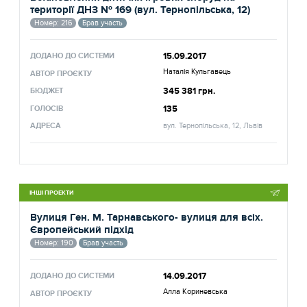
території ДНЗ № 169 (вул. Тернопільська, 12)
Номер: 216
Брав участь
15.09.2017
ДОДАНО ДО СИСТЕМИ
Наталія Кульгавець
АВТОР ПРОЄКТУ
345 381 грн.
БЮДЖЕТ
135
ГОЛОСІВ
АДРЕСА
вул. Тернопільська, 12, Львів
ІНШІ ПРОЕКТИ
Вулиця Ген. М. Тарнавського- вулиця для всіх.
Європейський підхід
Номер: 190
Брав участь
14.09.2017
ДОДАНО ДО СИСТЕМИ
Алла Кориневська
АВТОР ПРОЄКТУ