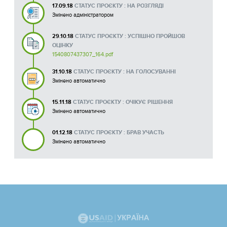
17.09.18
СТАТУС ПРОЄКТУ : НА РОЗГЛЯДІ
Змінено адміністратором
29.10.18
СТАТУС ПРОЄКТУ : УСПІШНО ПРОЙШОВ
ОЦІНКУ
1540807437307_164.pdf
31.10.18
СТАТУС ПРОЄКТУ : НА ГОЛОСУВАННІ
Змінено автоматично
15.11.18
СТАТУС ПРОЄКТУ : ОЧІКУЄ РІШЕННЯ
Змінено автоматично
01.12.18
СТАТУС ПРОЄКТУ : БРАВ УЧАСТЬ
Змінено автоматично