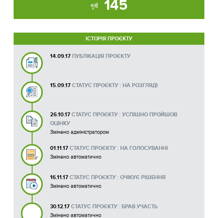
145
ІСТОРІЯ ПРОЄКТУ
14.09.17
ПУБЛІКАЦІЯ ПРОЄКТУ
15.09.17
СТАТУС ПРОЄКТУ : НА РОЗГЛЯДІ
26.10.17
СТАТУС ПРОЄКТУ : УСПІШНО ПРОЙШОВ
ОЦІНКУ
Змінено адміністратором
01.11.17
СТАТУС ПРОЄКТУ : НА ГОЛОСУВАННІ
Змінено автоматично
16.11.17
СТАТУС ПРОЄКТУ : ОЧІКУЄ РІШЕННЯ
Змінено автоматично
30.12.17
СТАТУС ПРОЄКТУ : БРАВ УЧАСТЬ
Змінено автоматично