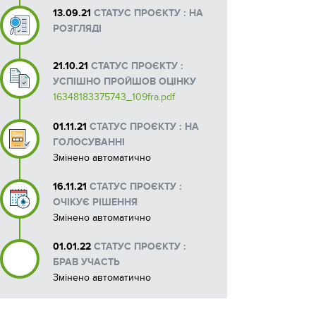
13.09.21
СТАТУС ПРОЄКТУ : НА
Макети рекламних матеріалів
РОЗГЛЯДІ
21.10.21
СТАТУС ПРОЄКТУ :
УСПІШНО ПРОЙШОВ ОЦІНКУ
16348183375743_109fra.pdf
01.11.21
СТАТУС ПРОЄКТУ : НА
ГОЛОСУВАННІ
Змінено автоматично
16.11.21
СТАТУС ПРОЄКТУ :
ОЧІКУЄ РІШЕННЯ
Змінено автоматично
01.01.22
СТАТУС ПРОЄКТУ :
БРАВ УЧАСТЬ
Змінено автоматично