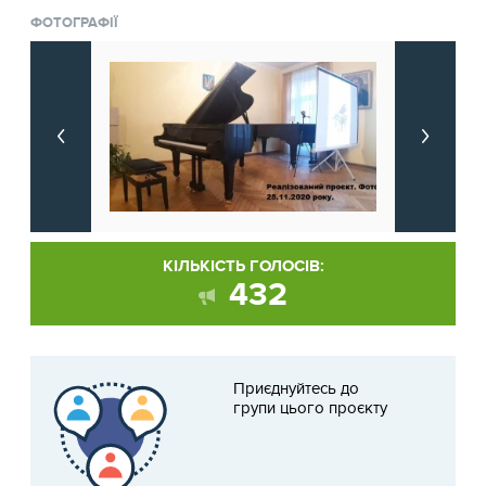
ФОТОГРАФІЇ
КІЛЬКІСТЬ ГОЛОСІВ:
432
Приєднуйтесь до
групи цього проєкту