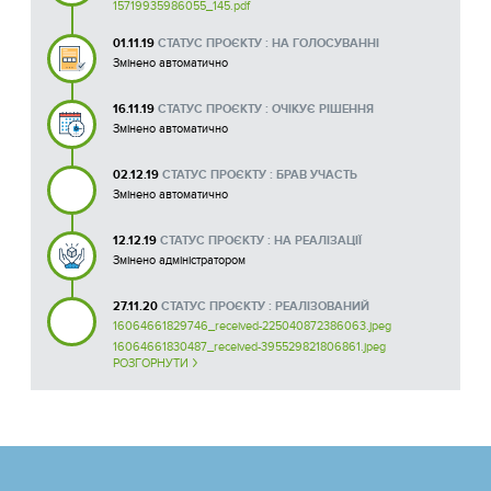
15719935986055_145.pdf
01.11.19
СТАТУС ПРОЄКТУ : НА ГОЛОСУВАННІ
Змінено автоматично
16.11.19
СТАТУС ПРОЄКТУ : ОЧІКУЄ РІШЕННЯ
Змінено автоматично
02.12.19
СТАТУС ПРОЄКТУ : БРАВ УЧАСТЬ
Змінено автоматично
12.12.19
СТАТУС ПРОЄКТУ : НА РЕАЛІЗАЦІЇ
Змінено адміністратором
27.11.20
СТАТУС ПРОЄКТУ : РЕАЛІЗОВАНИЙ
16064661829746_received-225040872386063.jpeg
16064661830487_received-395529821806861.jpeg
РОЗГОРНУТИ