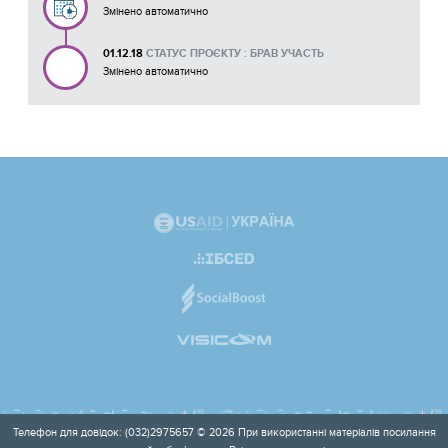
Змінено автоматично
01.12.18
СТАТУС ПРОЄКТУ : БРАВ УЧАСТЬ
Змінено автоматично
Телефон для довідок: (032)2975657 © 2026 При використанні матеріалів посилання