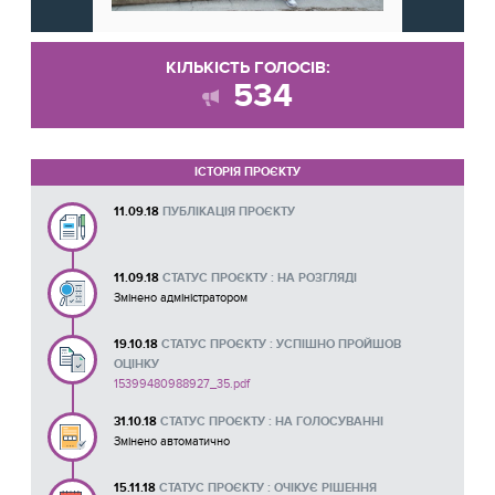
КІЛЬКІСТЬ ГОЛОСІВ:
534
ІСТОРІЯ ПРОЄКТУ
11.09.18
ПУБЛІКАЦІЯ ПРОЄКТУ
11.09.18
СТАТУС ПРОЄКТУ : НА РОЗГЛЯДІ
Змінено адміністратором
19.10.18
СТАТУС ПРОЄКТУ : УСПІШНО ПРОЙШОВ
ОЦІНКУ
15399480988927_35.pdf
31.10.18
СТАТУС ПРОЄКТУ : НА ГОЛОСУВАННІ
Змінено автоматично
15.11.18
СТАТУС ПРОЄКТУ : ОЧІКУЄ РІШЕННЯ