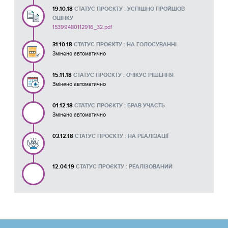
19.10.18
СТАТУС ПРОЄКТУ : УСПІШНО ПРОЙШОВ
ОЦІНКУ
15399480112916_32.pdf
31.10.18
СТАТУС ПРОЄКТУ : НА ГОЛОСУВАННІ
Змінено автоматично
15.11.18
СТАТУС ПРОЄКТУ : ОЧІКУЄ РІШЕННЯ
Змінено автоматично
01.12.18
СТАТУС ПРОЄКТУ : БРАВ УЧАСТЬ
Змінено автоматично
03.12.18
СТАТУС ПРОЄКТУ : НА РЕАЛІЗАЦІЇ
12.04.19
СТАТУС ПРОЄКТУ : РЕАЛІЗОВАНИЙ