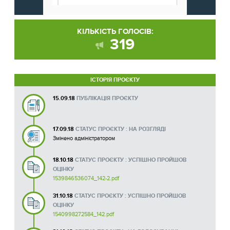
КІЛЬКІСТЬ ГОЛОСІВ:
319
ІСТОРІЯ ПРОЄКТУ
15.09.18
ПУБЛІКАЦІЯ ПРОЄКТУ
17.09.18
СТАТУС ПРОЄКТУ : НА РОЗГЛЯДІ
Змінено адміністратором
18.10.18
СТАТУС ПРОЄКТУ : УСПІШНО ПРОЙШОВ
ОЦІНКУ
1539846536074_142-2.pdf
31.10.18
СТАТУС ПРОЄКТУ : УСПІШНО ПРОЙШОВ
ОЦІНКУ
1540998272584_142.pdf