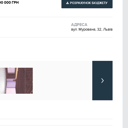
00 000 ГРН
РОЗРАХУНОК БЮДЖЕТУ
АДРЕСА
вул. Мурована, 32, Львів