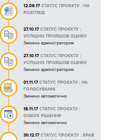
12.09.17
СТАТУС ПРОЄКТУ : НА
Макети рекламних матеріалів
РОЗГЛЯДІ
27.10.17
СТАТУС ПРОЄКТУ :
УСПІШНО ПРОЙШОВ ОЦІНКУ
Змінено адміністратором
27.10.17
СТАТУС ПРОЄКТУ :
УСПІШНО ПРОЙШОВ ОЦІНКУ
Змінено адміністратором
01.11.17
СТАТУС ПРОЄКТУ : НА
ГОЛОСУВАННІ
Змінено автоматично
16.11.17
СТАТУС ПРОЄКТУ :
ОЧІКУЄ РІШЕННЯ
Змінено автоматично
30.12.17
СТАТУС ПРОЄКТУ : БРАВ