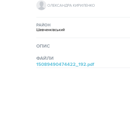
ОЛЕКСАНДРА КИРИЛЕНКО
РАЙОН
Шевченківський
ОПИС
ФАЙЛИ
15089490474422_192.pdf