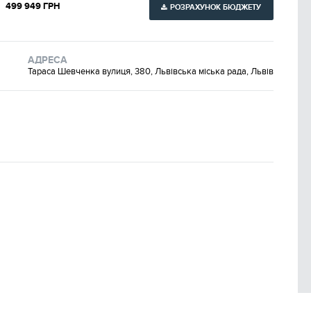
499 949 ГРН
РОЗРАХУНОК БЮДЖЕТУ
АДРЕСА
Тараса Шевченка вулиця, 380, Львівська міська рада, Львів