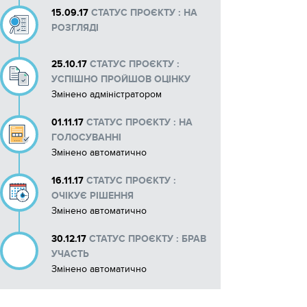
15.09.17
СТАТУС ПРОЄКТУ : НА
Макети рекламних матеріалів
РОЗГЛЯДІ
25.10.17
СТАТУС ПРОЄКТУ :
УСПІШНО ПРОЙШОВ ОЦІНКУ
Змінено адміністратором
01.11.17
СТАТУС ПРОЄКТУ : НА
ГОЛОСУВАННІ
Змінено автоматично
16.11.17
СТАТУС ПРОЄКТУ :
ОЧІКУЄ РІШЕННЯ
Змінено автоматично
30.12.17
СТАТУС ПРОЄКТУ : БРАВ
УЧАСТЬ
Змінено автоматично