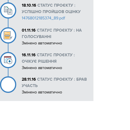
18.10.16
СТАТУС ПРОЄКТУ :
Макети рекламних матеріалів
УСПІШНО ПРОЙШОВ ОЦІНКУ
14768012185374_89.pdf
01.11.16
СТАТУС ПРОЄКТУ : НА
ГОЛОСУВАННІ
Змінено автоматично
16.11.16
СТАТУС ПРОЄКТУ :
ОЧІКУЄ РІШЕННЯ
Змінено автоматично
28.11.16
СТАТУС ПРОЄКТУ : БРАВ
УЧАСТЬ
Змінено автоматично