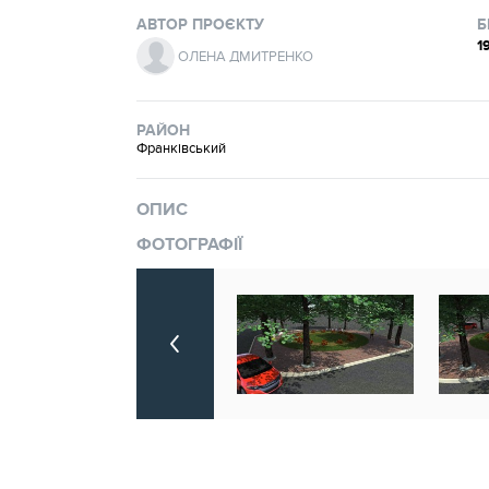
АВТОР ПРОЄКТУ
Б
1
ОЛЕНА ДМИТРЕНКО
РАЙОН
Франківський
ОПИС
ФОТОГРАФІЇ