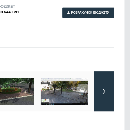
ЮДЖЕТ
90 644 ГРН
РОЗРАХУНОК БЮДЖЕТУ