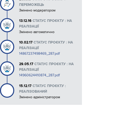
ПЕРЕМОЖЕЦЬ
Змінено модератором
13.12.16
СТАТУС ПРОЄКТУ : НА
РЕАЛІЗАЦІЇ
Змінено автоматично
10.02.17
СТАТУС ПРОЄКТУ : НА
РЕАЛІЗАЦІЇ
14867237498469_287.pdf
29.05.17
СТАТУС ПРОЄКТУ : НА
РЕАЛІЗАЦІЇ
14960624410874_287.pdf
15.12.17
СТАТУС ПРОЄКТУ :
РЕАЛІЗОВАНИЙ
Змінено адміністратором