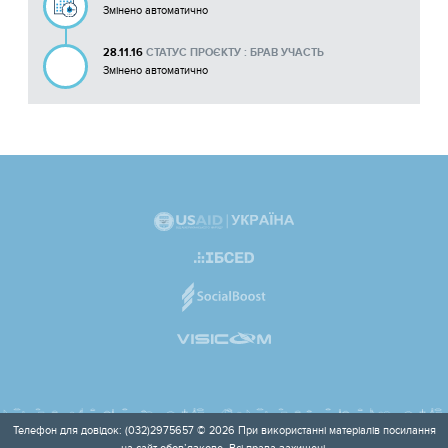
Змінено автоматично
28.11.16
СТАТУС ПРОЄКТУ : БРАВ УЧАСТЬ
Змінено автоматично
Телефон для довідок: (032)2975657 © 2026 При використанні матеріалів посилання