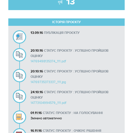
13
ІСТОРІЯ ПРОЄКТУ
13.09.16
ПУБЛІКАЦІЯ ПРОЄКТУ
20.10.16
СТАТУС ПРОЄКТУ : УСПІШНО ПРОЙШОВ
ОЦІНКУ
14769498135374_111.pdf
20.10.16
СТАТУС ПРОЄКТУ : УСПІШНО ПРОЙШОВ
ОЦІНКУ
14769735373337_111.jpg
24.10.16
СТАТУС ПРОЄКТУ : УСПІШНО ПРОЙШОВ
ОЦІНКУ
14773104994579_111.pdf
01.11.16
СТАТУС ПРОЄКТУ : НА ГОЛОСУВАННІ
Змінено автоматично
16.11.16
СТАТУС ПРОЄКТУ : ОЧІКУЄ РІШЕННЯ