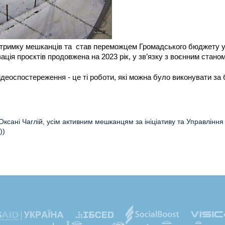
тримку мешканців та  став переможцем Громадського бюджету у 
ація проєктів продовжена на 2023 рік, у зв’язку з воєнним стано
деоспостереження - це ті роботи, які можна було виконувати за 
Оксані Чаглій, усім активним мешканцям за ініціативу та Управління
))