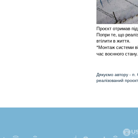
Проєкт отримав під
Попри те, що реаліз
втілити в життя.
*Монтаж системи ві
час воєнного стану.
Дякуємо автору - п.
реалізований проєкт